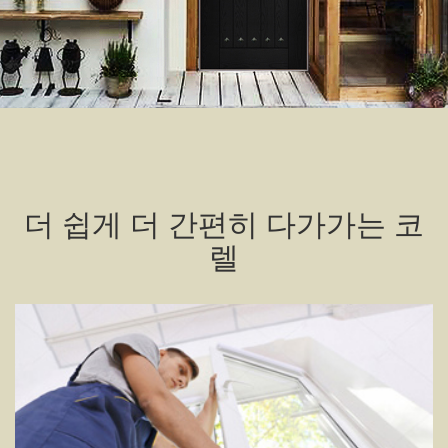
더 쉽게 더 간편히 다가가는 코
렐