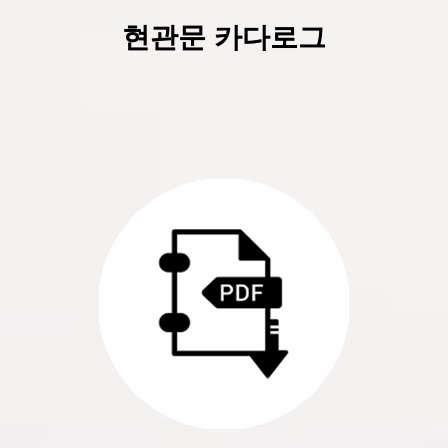
현관문 카다로그