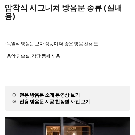
압착식 시그니처 방음문 종류 (실내
용)
-
· 독일식 방음문 보다 성능이 더 좋은 방음 전용 도
· 음악 연습실, 강당 등에 사용
전용 방음문 소개 동영상 보기
전용 방음문 시공 현장별 사진 보기