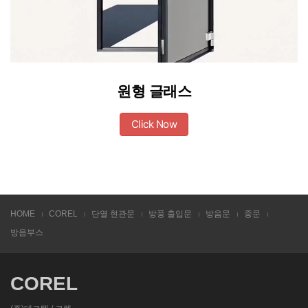
원형 글래스
Click Now
HOME
COREL
단열 현관문
방풍 출입문
방음문
중문
방음부스
COREL