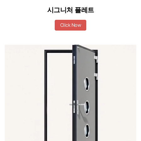
시그니처 플레트
Click Now