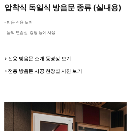
압착식 독일식 방음문 종류 (실내용)
-
- 방음 전용 도어
- 음악 연습실, 강당 등에 사용
전용 방음문 소개 동영상 보기
전용 방음문 시공 현장별 사진 보기