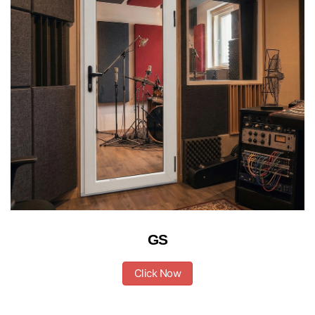
GS
Click Now