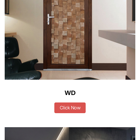
WD
Click Now