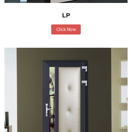
LP
Click Now