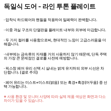
독일식 도어 - 라인 투톤 플레이트
· 압착식 하드웨어와 핸들을 적용하여 밀폐력이 완벽합니다.
· 이중 격실 구조의 단열판을 플레이트 내부와 외부에 마감합니다.
· 두 가지 컬러를 사용함으로써, 현대적인 느낌이 고급스러움을 더
해줍니다.
· 내부에는 금속류의 자재를 거의 사용하지 않기 때문에, 단독 주택
의 가장 큰 문제점인 결로를 사전에 예방합니다.
· 픽스창 페어 유리 선택 시 실내는 밝게 유지하되 외부 시선은 차
단합니다. (결로 주의)
· 페어 유리는 미스트+미스트(밝음) 또는 흑경+흑경(어두움) 중 선
택 가능합니다.
※ 사용 환경 및 모니터 사양에 따라 실제 제품 색상은 화면과 다소
차이가 있을 수 있습니다.