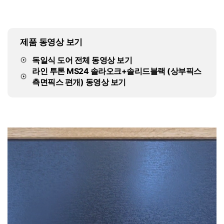
제품 동영상 보기
독일식 도어 전체 동영상 보기
라인 투톤 MS24 솔라오크+솔리드블랙 (상부픽스
측면픽스 편개) 동영상 보기