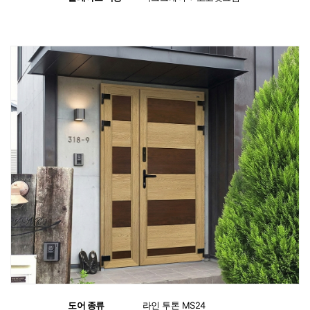
도어 종류
:
라인 투톤 MS24