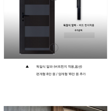
▲
:
독일식 알파 (버트힌지 적용,옵션)
:
편개형 8만 원 / 양개형 16만 원 추가