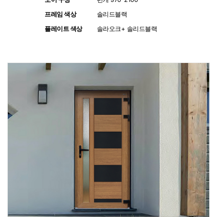
프레임 색상
:
솔리드블랙
플레이트 색상
:
솔라오크+ 솔리드블랙