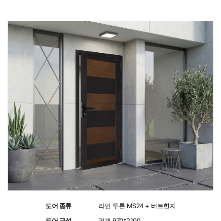
도어 종류
:
라인 투톤 MS24 + 버트힌지
도어 구성
:
편개 970*2100