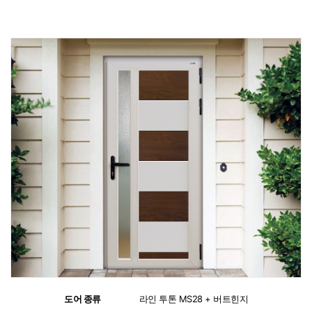
도어 종류
:
라인 투톤 MS28 + 버트힌지